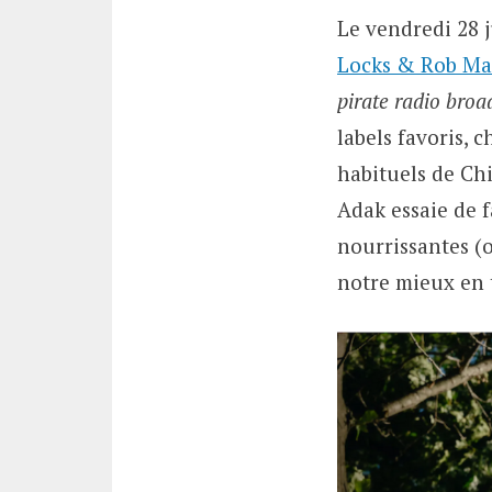
Le vendredi 28 j
Locks & Rob Ma
pirate radio broa
labels favoris, 
habituels de Ch
Adak essaie de f
nourrissantes (o
notre mieux en t