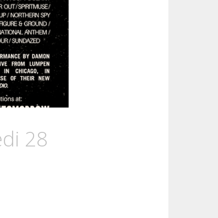
edi 28