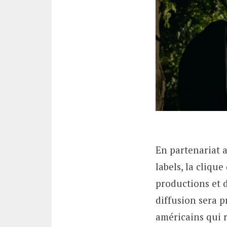
En partenariat 
labels, la cliqu
productions et d
diffusion sera 
américains qui 