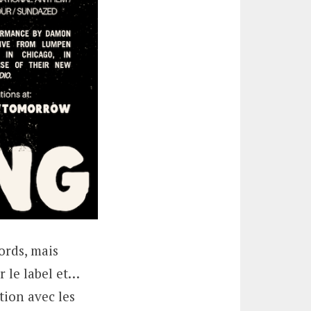
bords, mais
r le label et…
tion avec les