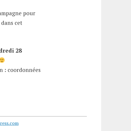
a campagne pour
 dans cet
dredi 28
on : coordonnées
ress.com