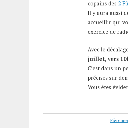
copains des
2 Fû
Il y aura aussi 
accueillir qui 
exercice de radi
Avec le décalag
juillet, vers 1
C’est dans un pe
précises sur d
Vous êtes évide
Fièreme