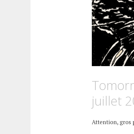
Tomorro
juillet 
Attention, gros