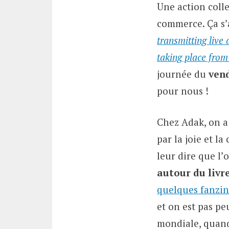
Une action colle
commerce. Ça s’
transmitting live
taking place from
journée du
vend
pour nous !
Chez Adak, on a 
par la joie et l
leur dire que l’
autour du livr
quelques fanzin
et on est pas pe
mondiale, quan