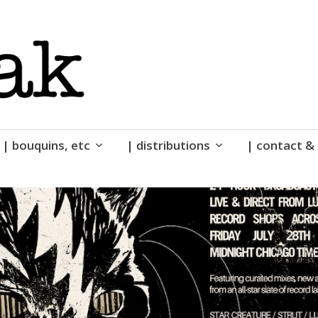
| bouquins, etc
| distributions
| contact & 