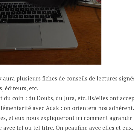
l y aura plusieurs fiches de conseils de lectures sign
s, éditeurs, etc.
t du coin : du Doubs, du Jura, etc. Ils/elles ont acce
plémentarité avec Adak : on orientera nos adhérent.
res, et eux nous expliqueront ici comment agrandir
 avec tel ou tel titre. On peaufine avec elles et eux