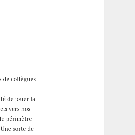
és de collègues
pté de jouer la
e.s vers nos
 le périmètre
. Une sorte de