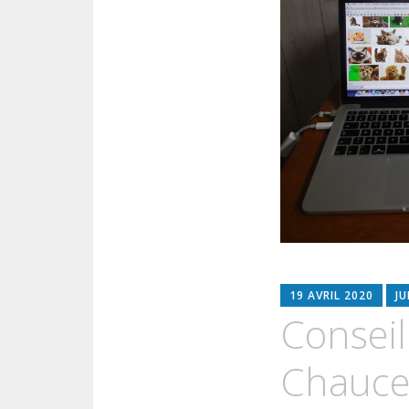
19 AVRIL 2020
JU
Conseil 
Chauce