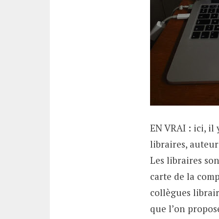
EN VRAI : ici, i
libraires, auteur
Les libraires son
carte de la com
collègues librai
que l’on propose