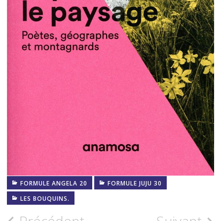
FORMULE ANGELA 20
FORMULE JUJU 30
LES BOUQUINS.