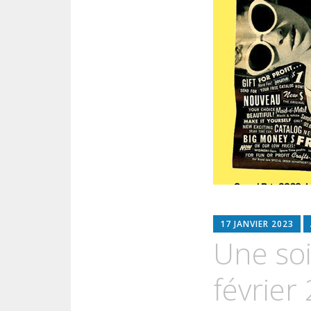
17 JANVIER 2023
Une soi
février