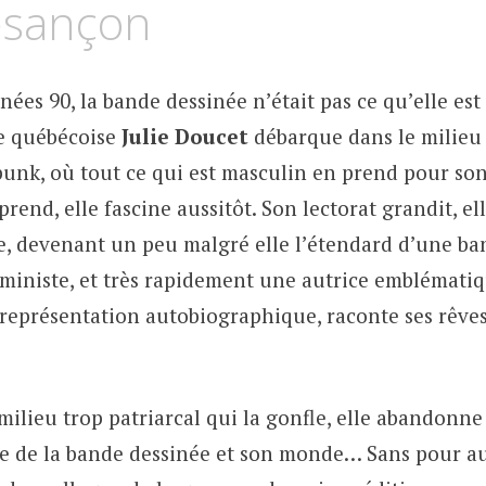
esançon
ées 90, la bande dessinée n’était pas ce qu’elle est
e québécoise
Julie Doucet
débarque dans le milieu 
punk, où tout ce qui est masculin en prend pour son
prend, elle fascine aussitôt. Son lectorat grandit, el
e, devenant un peu malgré elle l’étendard d’une ba
iniste, et très rapidement une autrice emblématiqu
a représentation autobiographique, raconte ses rêve
milieu trop patriarcal qui la gonfle, elle abandonn
que de la bande dessinée et son monde… Sans pour a