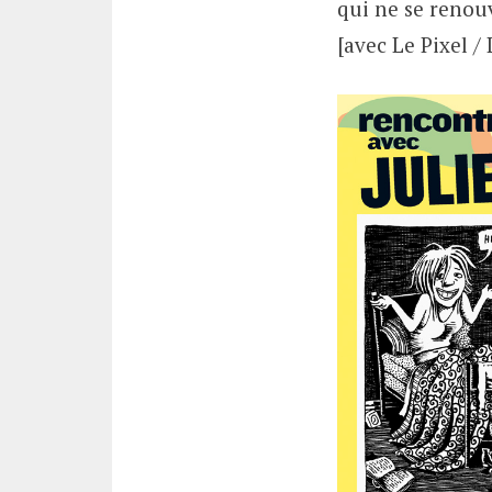
qui ne se renouv
[avec Le Pixel /