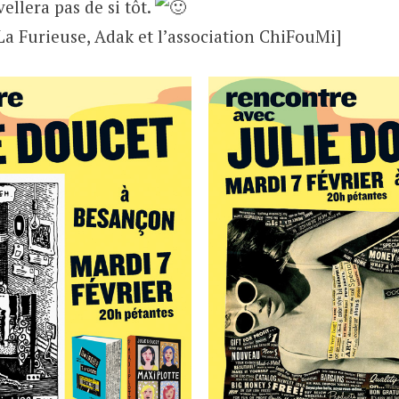
ellera pas de si tôt.
 La Furieuse, Adak et l’association ChiFouMi]