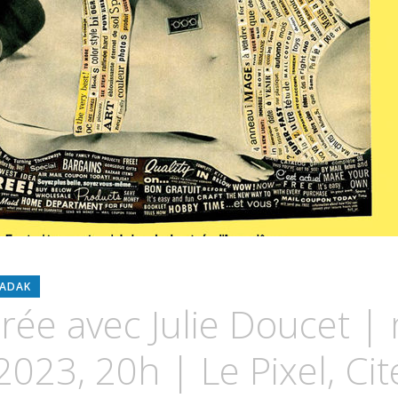
ADAK
rée avec Julie Doucet |
 2023, 20h | Le Pixel, Ci