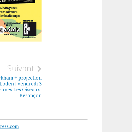
Suivant
kham + projection
Loden | vendredi 3
Jeunes Les Oiseaux,
Besançon
ress.com