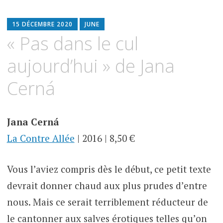
15 DÉCEMBRE 2020
JUNE
« Pas dans le cul
aujourd’hui » de Jana
Cerná
Jana Cerná
La Contre Allée
| 2016 | 8,50 €
Vous l’aviez compris dès le début, ce petit texte
devrait donner chaud aux plus prudes d’entre
nous. Mais ce serait terriblement réducteur de
le cantonner aux salves érotiques telles qu’on