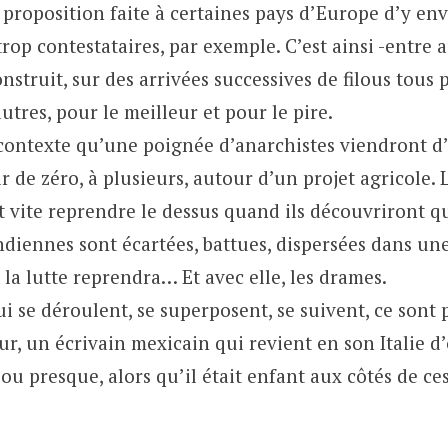
a proposition faite à certaines pays d’Europe d’y en
trop contestataires, par exemple. C’est ainsi -entre a
nstruit, sur des arrivées successives de filous tous 
autres, pour le meilleur et pour le pire.
 contexte qu’une poignée d’anarchistes viendront d’
ir de zéro, à plusieurs, autour d’un projet agricole. 
 vite reprendre le dessus quand ils découvriront q
iennes sont écartées, battues, dispersées dans une
 la lutte reprendra… Et avec elle, les drames.
i se déroulent, se superposent, se suivent, ce sont
r, un écrivain mexicain qui revient en son Italie d
 ou presque, alors qu’il était enfant aux côtés de ce