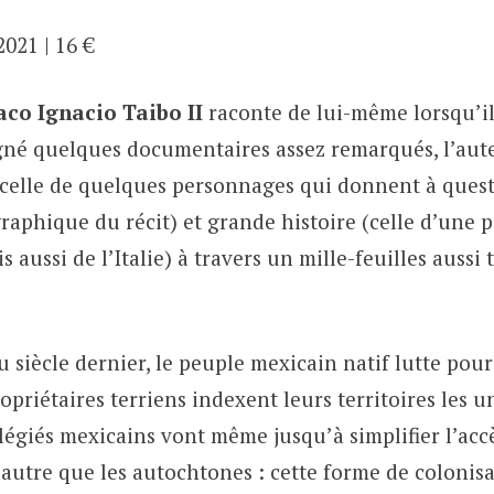
2021 | 16 €
aco Ignacio Taibo II
raconte de lui-même lorsqu’il 
igné quelques documentaires assez remarqués, l’aut
 (celle de quelques personnages qui donnent à ques
aphique du récit) et grande histoire (celle d’une p
 aussi de l’Italie) à travers un mille-feuilles aussi
 siècle dernier, le peuple mexicain natif lutte pour
opriétaires terriens indexent leurs territoires les u
ilégiés mexicains vont même jusqu’à simplifier l’accè
autre que les autochtones : cette forme de colonisa