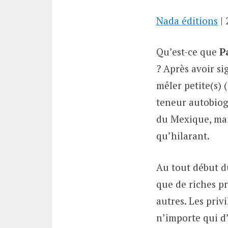
Nada éditions
| 
Qu’est-ce que
P
? Après avoir s
mêler petite(s)
teneur autobiogr
du Mexique, mais
qu’hilarant.
Au tout début du
que de riches pr
autres. Les priv
n’importe qui d’