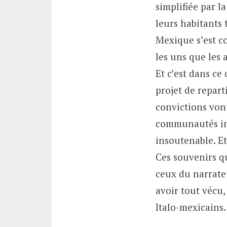
simplifiée par l
leurs habitants 
Mexique s’est co
les uns que les 
Et c’est dans ce
projet de repart
convictions vont
communautés ind
insoutenable. Et
Ces souvenirs qu
ceux du narrateu
avoir tout vécu,
Italo-mexicains.